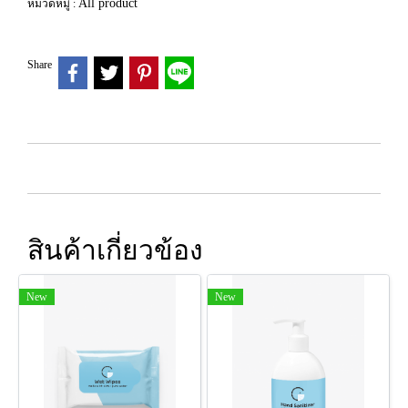
All product
หมวดหมู่ :
Share
สินค้าเกี่ยวข้อง
New
New