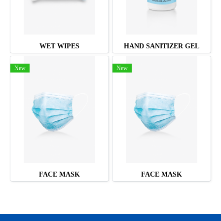
WET WIPES
HAND SANITIZER GEL
New
New
FACE MASK
FACE MASK