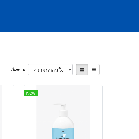
เรียงตาม
New