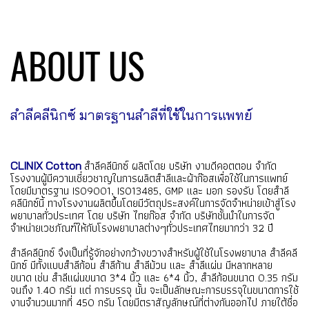
ABOUT US
สำลีคลีนิกซ์ มาตรฐานสำลีที่ใช้ในการแพทย์
สำลีคลีนิกซ์ ผลิตโดย บริษัท งามดีคอตตอน จำกัด
CLINIX Cotton
โรงงานผู้มีความเชี่ยวชาญในการผลิตสำลีและผ้าก๊อสเพื่อใช้ในการแพทย์
โดยมีมาตรฐาน ISO9001, ISO13485, GMP และ มอก รองรับ โดยสำลี
คลีนิกซ์นี้ ทางโรงงานผลิตขึ้นโดยมีวัตถุประสงค์ในการจัดจำหน่ายเข้าสู่โรง
พยาบาลทั่วประเทศ โดย บริษัท ไทยก๊อส จำกัด บริษัทชั้นนำในการจัด
จำหน่ายเวชภัณฑ์ให้กับโรงพยาบาลต่างๆทั่วประเทศไทยมากว่า 32 ปี
สำลีคลีนิกซ์ จึงเป็นที่รู้จักอย่างกว้างขวางสำหรับผู้ใช้ในโรงพยาบาล สำลีคลี
นิกซ์ มีทั้งแบบสำลีก้อน สำลีก้าน สำลีม้วน และ สำลีแผ่น มีหลากหลาย
ขนาด เช่น สำลีแผ่นขนาด 3*4 นิ้ว และ 6*4 นิ้ว, สำลีก้อนขนาด 0.35 กรัม
จนถึง 1.40 กรัม แต่ การบรรจุ นั้น จะเป็นลักษณะการบรรจุในขนาดการใช้
งานจำนวนมากที่ 450 กรัม โดยมีตราสัญลักษณ์ที่ต่างกันออกไป ภายใต้ชื่อ