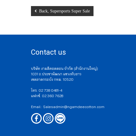
Back, Supersports Super Sale
Contact us
บริษัท งามดีคอตตอน จำกัด (สำนักงานใหญ่)
1031 ถ.ประชาพัฒนา แขวงทับยาว
เขตลาดกระบัง กทม. 10520
โทร. 02 738 0481-4
แฟกซ์. 02 360 7628
Email : Salesadmin@ngamdeecotton.com