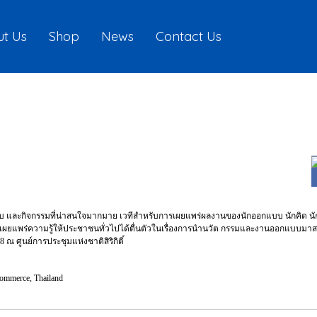
t Us
Shop
News
Contact Us
ละกิจกรรมที่น่าสนใจมากมาย เวทีสำหรับการเผยแพร่ผลงานของนักออกแบบ นักคิด นักป
ี่เผยแพร่ความรู้ให้ประชาชนทั่วไปได้ตื่นตัวในเรื่องการนำนวัต กรรมและงานออกแบบมาสร้
8 ณ ศูนย์การประชุมแห่งชาติสิริกิติ์
Commerce, Thailand