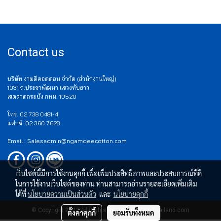
Contact us
บริษัท งามดีคอตตอน จำกัด (สำนักงานใหญ่)
1031 ถ.ประชาพัฒนา แขวงทับยาว
เขตลาดกระบัง กทม. 10520
โทร. 02 738 0481-4
แฟกซ์. 02 360 7628
Email : Salesadmin@ngamdeecotton.com
เว็บไซต์นี้มีการใช้งานคุกกี้ เพื่อเพิ่มประสิทธิภาพและประสบการณ์ที่ดี
ในการใช้งานเว็บไซต์ของท่าน ท่านสามารถอ่านรายละเอียดเพิ่มเติม
ได้ที่
นโยบายความเป็นส่วนตัว
และ
นโยบายคุกกี้
© Copyright 2022 All Rights Reserved. ClinixThailand.com
ตั้งค่าคุกกี้
ยอมรับทั้งหมด