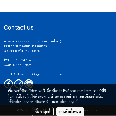
Contact us
บริษัท งามดีคอตตอน จำกัด (สำนักงานใหญ่)
1031 ถ.ประชาพัฒนา แขวงทับยาว
เขตลาดกระบัง กทม. 10520
โทร. 02 738 0481-4
แฟกซ์. 02 360 7628
Email : Salesadmin@ngamdeecotton.com
เว็บไซต์นี้มีการใช้งานคุกกี้ เพื่อเพิ่มประสิทธิภาพและประสบการณ์ที่ดี
ในการใช้งานเว็บไซต์ของท่าน ท่านสามารถอ่านรายละเอียดเพิ่มเติม
ได้ที่
นโยบายความเป็นส่วนตัว
และ
นโยบายคุกกี้
© Copyright 2022 All Rights Reserved. ClinixThailand.com
ตั้งค่าคุกกี้
ยอมรับทั้งหมด